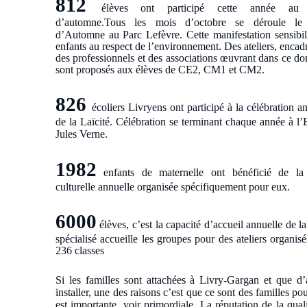
812
élèves ont participé cette année au 
d’automne.
Tous les mois d’octobre se déroule le
d’Automne au Parc Lefèvre. Cette manifestation sensibili
enfants au respect de l’environnement. Des ateliers, encad
des professionnels et des associations œuvrant dans ce d
sont proposés aux élèves de CE2, CM1 et CM2.
826
écoliers Livryens ont participé à la célébration a
de la Laïcité. Célébration se terminant chaque année à l
Jules Verne.
1982
enfants de maternelle ont bénéficié de la 
culturelle annuelle organisée spécifiquement pour eux.
6000
élèves, c’est la capacité d’accueil annuelle de 
spécialisé accueille les groupes pour des ateliers organis
236 classes
Si les familles sont attachées à Livry-Gargan et que d’a
installer, une des raisons c’est que ce sont des familles po
est importante, voir primordiale. La réputation de la qua