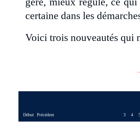
géré, mieux régulé, ce qui
certaine dans les démarches
Voici trois nouveautés qui m
Début
Précédent
3
4