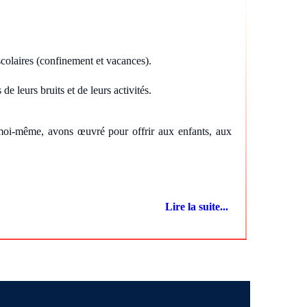
 scolaires (confinement et vacances).
e leurs bruits et de leurs activités.
 moi-même, avons œuvré pour offrir aux enfants, aux
Lire la suite...