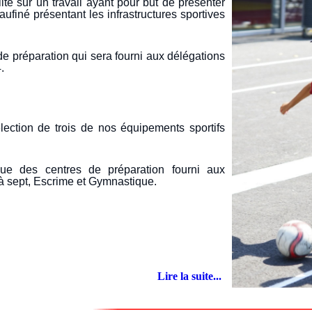
ité sur un travail ayant pour but de présenter
finé présentant les infrastructures sportives
 de préparation qui sera fourni aux délégations
.
lection de trois de nos équipements sportifs
gue des centres de préparation fourni aux
à sept, Escrime et Gymnastique.
Lire la suite...