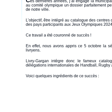
C
es dernières années, j’ai engagé la municipal
au comité olympique un dossier parfaitement peau
de notre ville.
L’objectif, être intégré au catalogue des centres
des pays participants aux Jeux Olympiques 2024
Ce travail a été couronné de succès !
En effet, nous avons appris ce 5 octobre la sé
livryens.
Livry-Gargan intègre donc le fameux catalo
délégations internationales de Handball, Rugby 
Voici quelques ingrédients de ce succès :