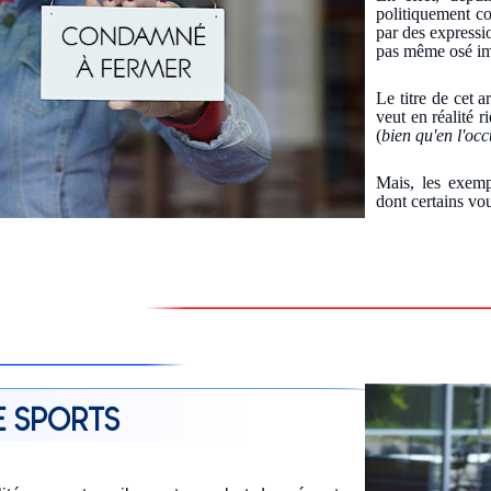
politiquement co
par des expressi
pas même osé im
Le titre de cet a
veut en réalité 
(
bien qu'en l'occ
Mais, les exempl
dont certains vou
E SPORTS