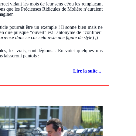
rrect vidant les mots de leur sens et/ou les remplaçant
ons que les Précieuses Ridicules de Molière n’auraient
aginer.
rticle pourrait être un exemple ! Il sonne bien mais ne
rien dire puisque "ouvert" est l'antonyme de "confiner"
urrence dans ce cas cela reste une figure de style
) ;)
es, les vrais, sont légions... En voici quelques uns
s laisseront pantois :
Lire la suite...