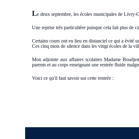
L
e deux septembre, les écoles municipales de Livry-G
Une reprise très particulière puisque cela fait plus de 
Certains cours ont eu lieu en distanciel ce qui a évité u
Ces cinq mois de silence dans les vingt écoles de la vi
Mon adjointe aux affaires scolaires Madame Boudjem
parents et au corps enseignant une rentrée fluide malgré
Voici ce qu'il faut savoir sur cette rentrée :