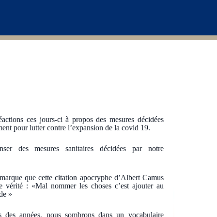
actions ces jours-ci à propos des mesures décidées
ent pour lutter contre l’expansion de la covid 19.
nser des mesures sanitaires décidées par notre
remarque que cette citation apocryphe d’Albert Camus
e vérité : «Mal nommer les choses c’est ajouter au
de »
is des années, nous sombrons dans un vocabulaire