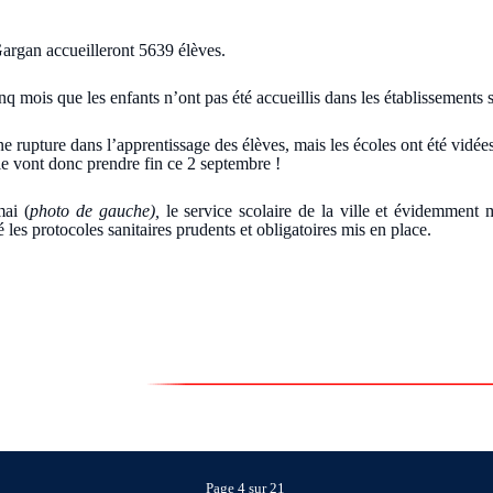
argan accueilleront 5639 élèves.
cinq mois que les enfants n’ont pas été accueillis dans les établissements
ne rupture dans l’apprentissage des élèves, mais les écoles ont été vidées d
lle vont donc prendre fin ce 2 septembre !
ai (
photo de gauche),
le service scolaire de la ville et évidemment
 les protocoles sanitaires prudents et obligatoires mis en place.
Page 4 sur 21